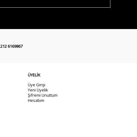
 212 6169867
ÜYELİK
Üye Girişi
Yeni Üyelik
Şifremi Unuttum
Hesabım