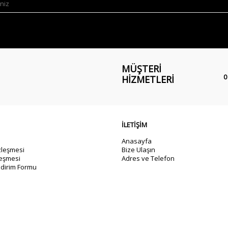
MÜŞTERI
0
HIZMETLERI
İLETİŞİM
Anasayfa
zleşmesi
Bize Ulaşın
leşmesi
Adres ve Telefon
dirim Formu