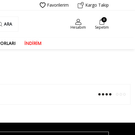
Favorilerim
Kargo Takip
0
ARA
Hesabım
Sepetim
PORLARI
İNDİRİM