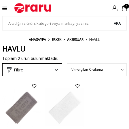
0
ARA
ANASAYFA
ERKEK
AKSESUAR
HAVLU
HAVLU
Toplam
2
ürün bulunmaktadır.
Filtre