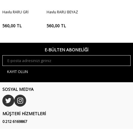
Havlu RARU GRİ
Havlu RARU BEYAZ
560,00
TL
560,00
TL
E-BÜLTEN ABONELIĞI
KAYIT OLUN
SOSYAL MEDYA
MÜŞTERI HIZMETLERI
0 212 6169867