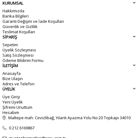
KURUMSAL
Hakkımızda
Banka Bilgileri
Garanti Değişim ve İade Koşulları
Güvenlik ve Gizlilik
Teslimat Koşulları
SİPARİŞ
Sepetim
Üyelik Sözleşmesi
Satış Sözleşmesi
Ödeme Bildirim Formu
İLETİŞİM
Anasayfa
Bize Ulaşın
Adres ve Telefon
ÜYELİK
Üye Girişi
Yeni Üyelik
Şifremi Unuttum
Hesabım
Maltepe mah. Cevizlibağ, Yılanlı Ayazma Yolu No:20 Topkapı 34010
0 212 6169867