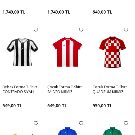
1.749,00
TL
1.749,00
TL
649,00
TL
Bebek Forma T-Shirt
Çocuk Forma T-Shirt
Çocuk Forma T-Shirt
CONTRADO SİYAH
SALVEO KIRMIZI
QUADRUM KIRMIZI
649,00
TL
649,00
TL
950,00
TL