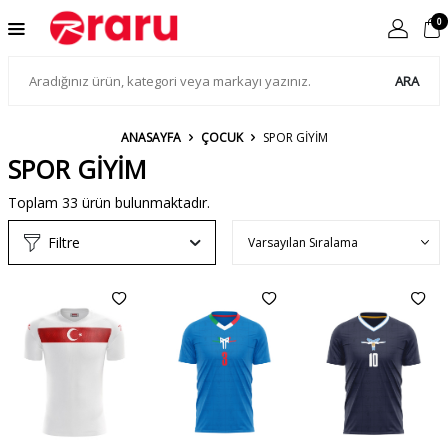
0
ARA
ANASAYFA
ÇOCUK
SPOR GİYİM
SPOR GİYİM
Toplam
33
ürün bulunmaktadır.
Filtre