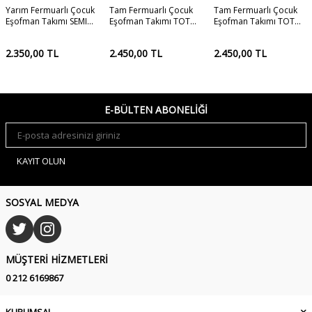
Yarım Fermuarlı Çocuk
Tam Fermuarlı Çocuk
Tam Fermuarlı Çocuk
Eşofman Takımı SEMI
Eşofman Takımı TOTUS
Eşofman Takımı TOTUS
SAKS
KIRMIZI
SİYAH
2.350,00
TL
2.450,00
TL
2.450,00
TL
E-BÜLTEN ABONELIĞI
KAYIT OLUN
SOSYAL MEDYA
MÜŞTERI HIZMETLERI
0 212 6169867