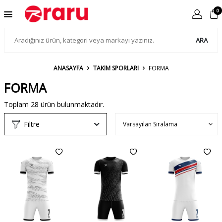
0
ARA
ANASAYFA
TAKIM SPORLARI
FORMA
FORMA
Toplam
28
ürün bulunmaktadır.
Filtre