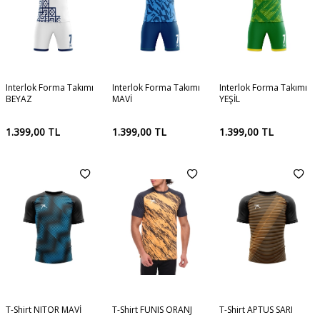
Interlok Forma Takımı
Interlok Forma Takımı
Interlok Forma Takımı
BEYAZ
MAVİ
YEŞİL
1.399,00
TL
1.399,00
TL
1.399,00
TL
T-Shirt NITOR MAVİ
T-Shirt FUNIS ORANJ
T-Shirt APTUS SARI