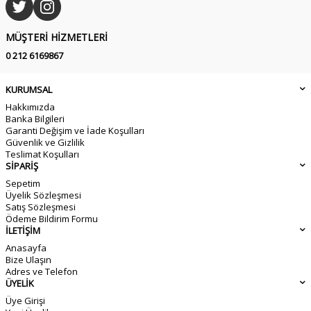
MÜŞTERI HIZMETLERI
0 212 6169867
KURUMSAL
Hakkımızda
Banka Bilgileri
Garanti Değişim ve İade Koşulları
Güvenlik ve Gizlilik
Teslimat Koşulları
SİPARİŞ
Sepetim
Üyelik Sözleşmesi
Satış Sözleşmesi
Ödeme Bildirim Formu
İLETİŞİM
Anasayfa
Bize Ulaşın
Adres ve Telefon
ÜYELİK
Üye Girişi