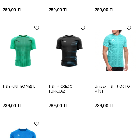
789,00
TL
789,00
TL
789,00
TL
T-Shirt NITEO YEŞİL
T-Shirt CREDO
Unisex T-Shirt OCTO
TURKUAZ
MİNT
789,00
TL
789,00
TL
789,00
TL