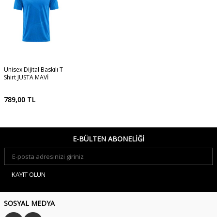
Unisex Dijital Baskılı T-
Shirt JUSTA MAVİ
789,00
TL
E-BÜLTEN ABONELIĞI
KAYIT OLUN
SOSYAL MEDYA