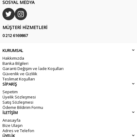
SOSYAL MEDYA
MÜŞTERI HIZMETLERI
0 212 6169867
KURUMSAL
Hakkımızda
Banka Bilgileri
Garanti Değişim ve İade Koşulları
Güvenlik ve Gizlilik
Teslimat Koşulları
SİPARİŞ
Sepetim
Üyelik Sözleşmesi
Satış Sözleşmesi
Ödeme Bildirim Formu
İLETİŞİM
Anasayfa
Bize Ulaşın
Adres ve Telefon
ÜYELİK