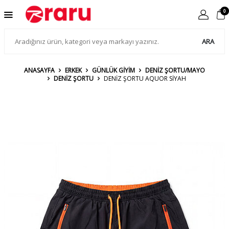
0
ARA
ANASAYFA
ERKEK
GÜNLÜK GİYİM
DENİZ ŞORTU/MAYO
DENİZ ŞORTU
DENIZ ŞORTU AQUOR SİYAH