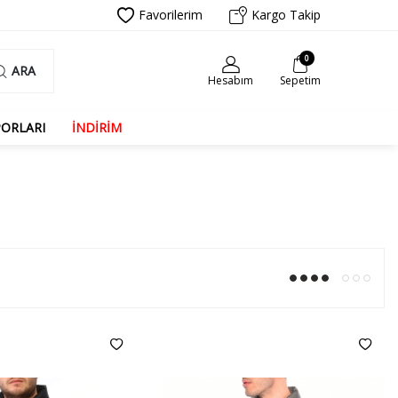
Favorilerim
Kargo Takip
0
ARA
Hesabım
Sepetim
PORLARI
İNDİRİM