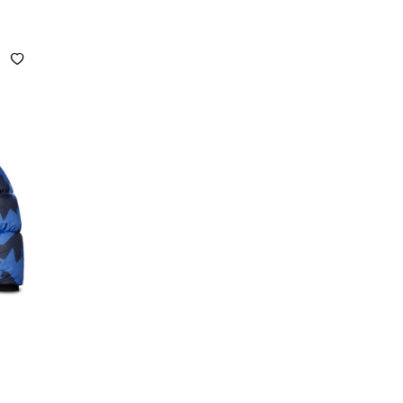
XXL
3XL