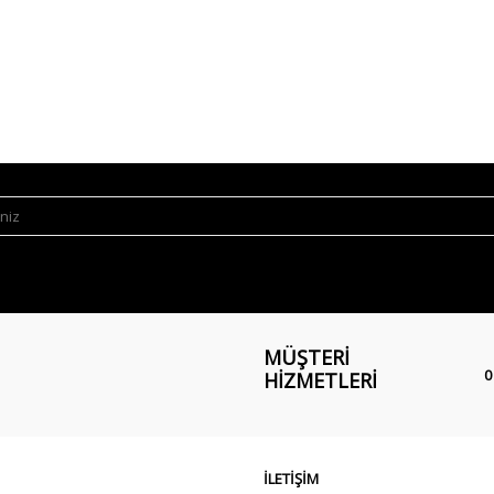
MÜŞTERI
0
HIZMETLERI
İLETİŞİM