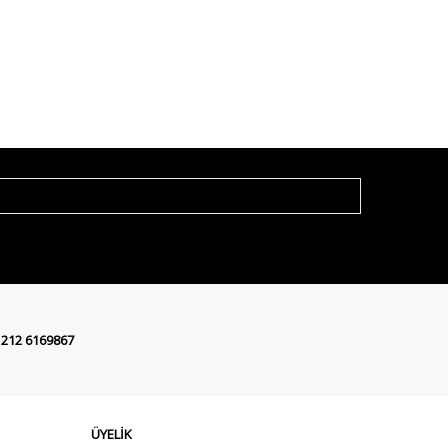
 212 6169867
ÜYELİK