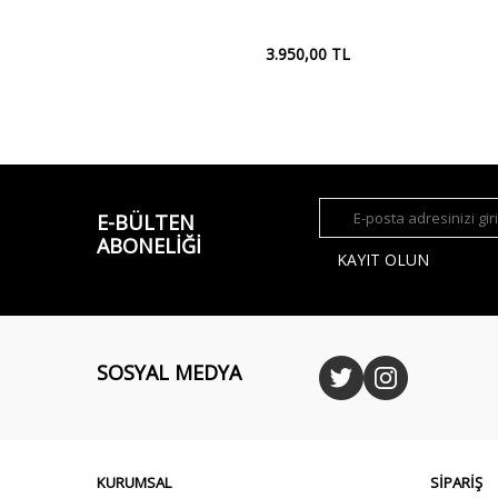
3.950,00
TL
E-BÜLTEN
ABONELIĞI
KAYIT OLUN
SOSYAL MEDYA
KURUMSAL
SİPARİŞ