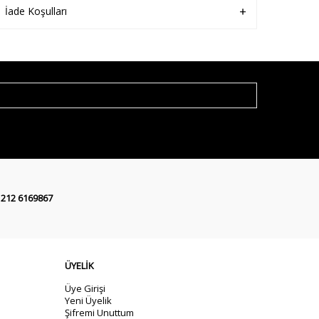
İade Koşulları
 212 6169867
ÜYELİK
Üye Girişi
Yeni Üyelik
Şifremi Unuttum