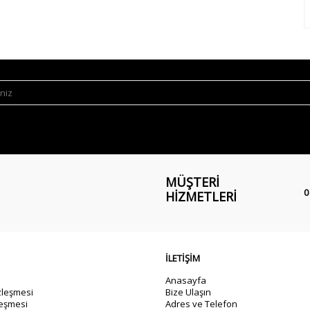
MÜŞTERI
0
HIZMETLERI
İLETİŞİM
Anasayfa
zleşmesi
Bize Ulaşın
leşmesi
Adres ve Telefon