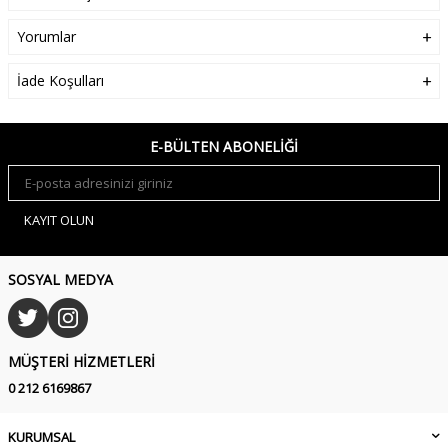
Yorumlar
İade Koşulları
E-BÜLTEN ABONELIĞI
KAYIT OLUN
SOSYAL MEDYA
MÜŞTERI HIZMETLERI
0 212 6169867
KURUMSAL