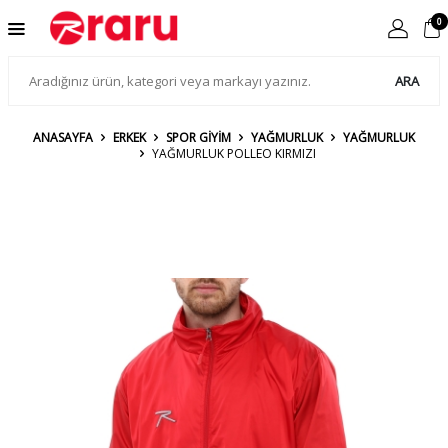
0
ARA
ANASAYFA
ERKEK
SPOR GİYİM
YAĞMURLUK
YAĞMURLUK
YAĞMURLUK POLLEO KIRMIZI