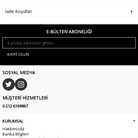
İade Koşulları
E-BÜLTEN ABONELIĞI
KAYIT OLUN
SOSYAL MEDYA
MÜŞTERI HIZMETLERI
0 212 6169867
KURUMSAL
Hakkımızda
Banka Bilgileri