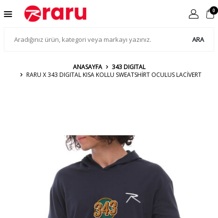
0
ARA
ANASAYFA
343 DIGITAL
RARU X 343 DIGITAL KISA KOLLU SWEATSHIRT OCULUS LACİVERT