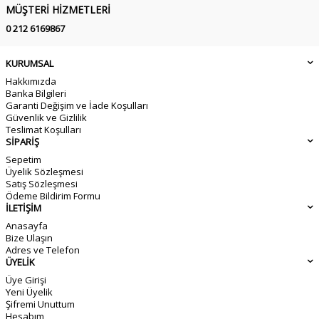
MÜŞTERI HIZMETLERI
0 212 6169867
KURUMSAL
Hakkımızda
Banka Bilgileri
Garanti Değişim ve İade Koşulları
Güvenlik ve Gizlilik
Teslimat Koşulları
SİPARİŞ
Sepetim
Üyelik Sözleşmesi
Satış Sözleşmesi
Ödeme Bildirim Formu
İLETİŞİM
Anasayfa
Bize Ulaşın
Adres ve Telefon
ÜYELİK
Üye Girişi
Yeni Üyelik
Şifremi Unuttum
Hesabım