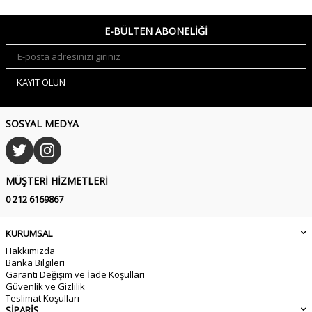
E-BÜLTEN ABONELIĞI
KAYIT OLUN
SOSYAL MEDYA
MÜŞTERI HIZMETLERI
0 212 6169867
KURUMSAL
Hakkımızda
Banka Bilgileri
Garanti Değişim ve İade Koşulları
Güvenlik ve Gizlilik
Teslimat Koşulları
SİPARİŞ