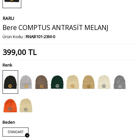
RARU
Bere COMPTUS ANTRASİT MELANJ
Ürün Kodu :
RNAB101-23M-0
399,00
TL
Renk
Beden
STANDART