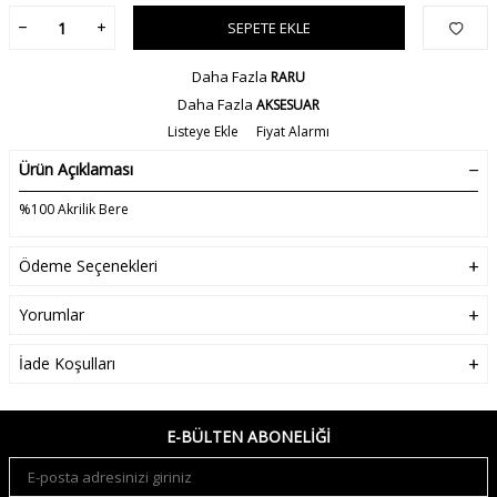
SEPETE EKLE
Daha Fazla
RARU
Daha Fazla
AKSESUAR
Listeye Ekle
Fiyat Alarmı
Ürün Açıklaması
%100 Akrilik Bere
Ödeme Seçenekleri
Yorumlar
İade Koşulları
E-BÜLTEN ABONELIĞI