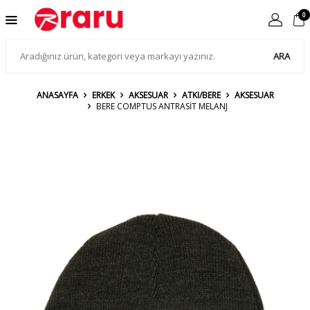
0
ARA
ANASAYFA
ERKEK
AKSESUAR
ATKI/BERE
AKSESUAR
BERE COMPTUS ANTRASİT MELANJ