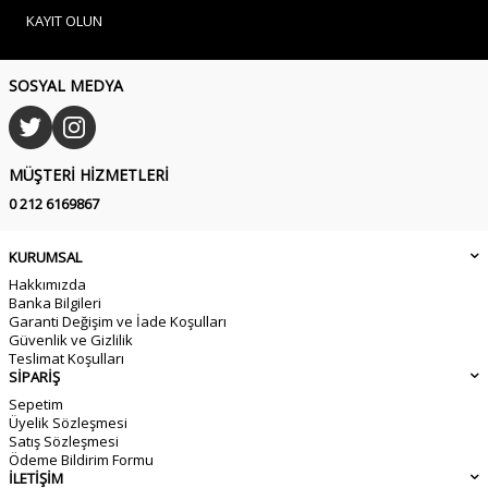
KAYIT OLUN
SOSYAL MEDYA
MÜŞTERI HIZMETLERI
0 212 6169867
KURUMSAL
Hakkımızda
Banka Bilgileri
Garanti Değişim ve İade Koşulları
Güvenlik ve Gizlilik
Teslimat Koşulları
SİPARİŞ
Sepetim
Üyelik Sözleşmesi
Satış Sözleşmesi
Ödeme Bildirim Formu
İLETİŞİM