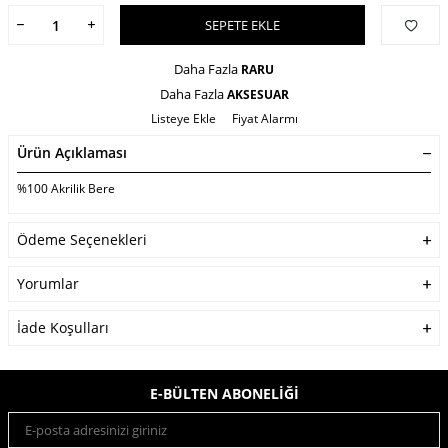
SEPETE EKLE
Daha Fazla
RARU
Daha Fazla
AKSESUAR
Listeye Ekle
Fiyat Alarmı
Ürün Açıklaması
%100 Akrilik Bere
Ödeme Seçenekleri
Yorumlar
İade Koşulları
E-BÜLTEN ABONELIĞI