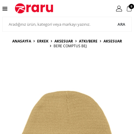
0
ARA
ANASAYFA
ERKEK
AKSESUAR
ATKI/BERE
AKSESUAR
BERE COMPTUS BEJ