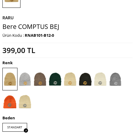
RARU
Bere COMPTUS BEJ
Ürün Kodu :
RNAB101-B12-0
399,00
TL
Renk
Beden
STANDART