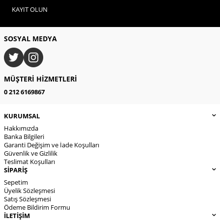
KAYIT OLUN
SOSYAL MEDYA
MÜŞTERI HIZMETLERI
0 212 6169867
KURUMSAL
Hakkımızda
Banka Bilgileri
Garanti Değişim ve İade Koşulları
Güvenlik ve Gizlilik
Teslimat Koşulları
SİPARİŞ
Sepetim
Üyelik Sözleşmesi
Satış Sözleşmesi
Ödeme Bildirim Formu
İLETİŞİM