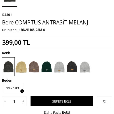
RARU
Bere COMPTUS ANTRASİT MELANJ
Ürün Kodu :
RNAB105-23M-0
399,00
TL
Renk
Beden
STANDART
SEPETE EKLE
Daha Fazla
RARU