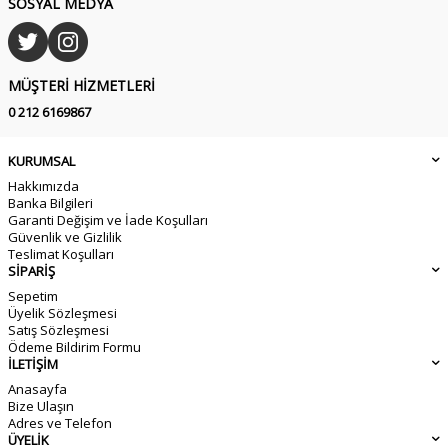
SOSYAL MEDYA
MÜŞTERI HIZMETLERI
0 212 6169867
KURUMSAL
Hakkımızda
Banka Bilgileri
Garanti Değişim ve İade Koşulları
Güvenlik ve Gizlilik
Teslimat Koşulları
SİPARİŞ
Sepetim
Üyelik Sözleşmesi
Satış Sözleşmesi
Ödeme Bildirim Formu
İLETİŞİM
Anasayfa
Bize Ulaşın
Adres ve Telefon
ÜYELİK