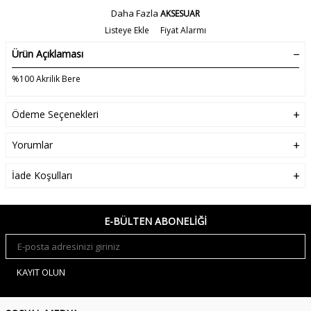
Daha Fazla
AKSESUAR
Listeye Ekle
Fiyat Alarmı
Ürün Açıklaması
%100 Akrilik Bere
Ödeme Seçenekleri
Yorumlar
İade Koşulları
E-BÜLTEN ABONELIĞI
KAYIT OLUN