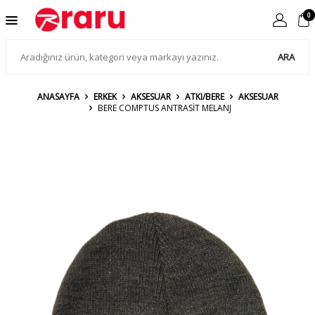
0
ARA
ANASAYFA
ERKEK
AKSESUAR
ATKI/BERE
AKSESUAR
BERE COMPTUS ANTRASİT MELANJ