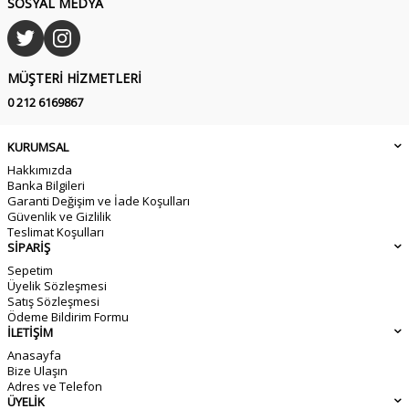
SOSYAL MEDYA
MÜŞTERI HIZMETLERI
0 212 6169867
KURUMSAL
Hakkımızda
Banka Bilgileri
Garanti Değişim ve İade Koşulları
Güvenlik ve Gizlilik
Teslimat Koşulları
SİPARİŞ
Sepetim
Üyelik Sözleşmesi
Satış Sözleşmesi
Ödeme Bildirim Formu
İLETİŞİM
Anasayfa
Bize Ulaşın
Adres ve Telefon
ÜYELİK