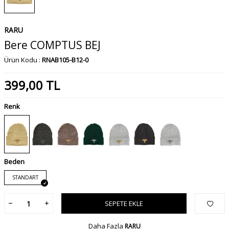
RARU
Bere COMPTUS BEJ
Ürün Kodu :
RNAB105-B12-0
399,00
TL
Renk
Beden
STANDART
SEPETE EKLE
Daha Fazla
RARU