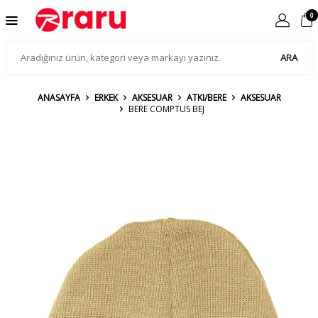
0
ARA
ANASAYFA
ERKEK
AKSESUAR
ATKI/BERE
AKSESUAR
BERE COMPTUS BEJ