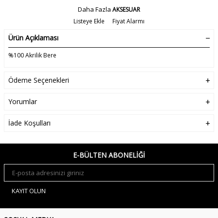
Daha Fazla
AKSESUAR
Listeye Ekle
Fiyat Alarmı
Ürün Açıklaması
%100 Akrilik Bere
Ödeme Seçenekleri
Yorumlar
İade Koşulları
E-BÜLTEN ABONELIĞI
KAYIT OLUN